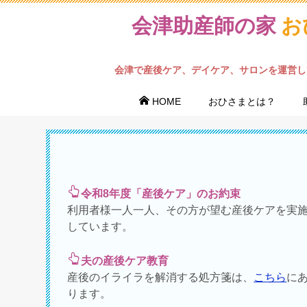
会津助産師の家
お
会津で産後ケア、デイケア、サロンを運営し
HOME
おひさまとは？
令和8年度「産後ケア」のお約束
利用者様一人一人、その方が望む産後ケアを実
しています。
夫の産後ケア教育
産後のイライラを解消する処方箋は、
こちら
に
ります。