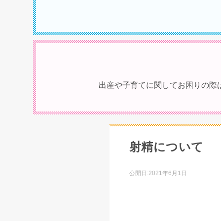
出産や子育てに関してお困りの際
射精について
公開日:
2021年6月1日