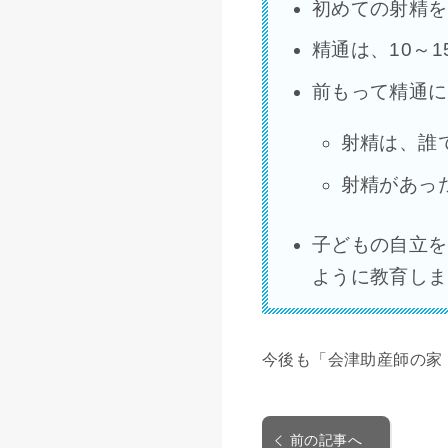
初めての射精を
精通は、10～
前もって精通に
射精は、誰
射精があっ
子どもの自立を
ように教育しま
今後も「会津助産師の家
前の記事へ