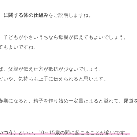
）に関する体の仕組み
をご説明しますね。
、子どもが小さいうちなら母親が伝えてもよいでしょう。
てもよいですね。
ば、父親が伝えた方が抵抗が少ないでしょう。
どいや、気持ちも上手に伝えられると思います。
春期になると、精子を作り始め一定量たまると溢れて、尿道
いつう）
といい、10～15歳の間に起こることが多いです。