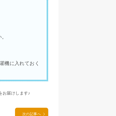
い。
濯機に入れておく
をお届けします♪
次の記事へ