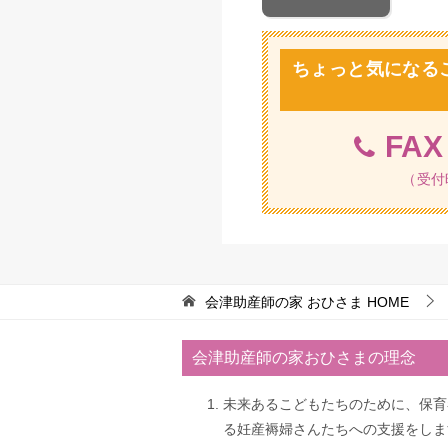
ちょっと気になる
FA
（受付時
会津助産師の家 おひさま
HOME
会津助産師の家おひさまの理念
未来あるこどもたちのために、保育
る妊産褥婦さんたちへの支援をしま