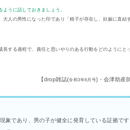
るように話しておきましょう。
、大人の男性になった印であり「精子が存在し、妊娠に直結
成長する過程で、責任と思いやりのある行動をどのようにと
【drop雑誌(
)・会津助産
令和3年6月号
現象であり、男の子が健全に発育している証拠です