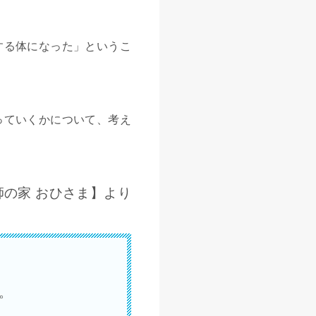
する体になった」というこ
っていくかについて、考え
師の家 おひさま】より
。