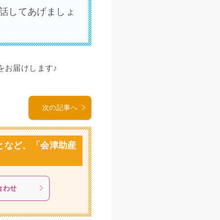
話してあげましょ
をお届けします♪
次の記事へ
ことなど、「会津助産
合わせ