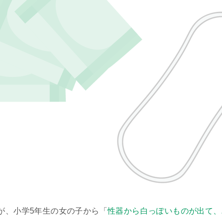
が、小学5年生の女の子から「
性器から白っぽいものが出て、