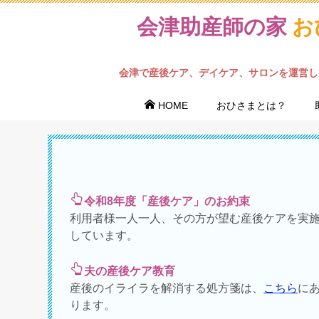
会津助産師の家
お
会津で産後ケア、デイケア、サロンを運営し
HOME
おひさまとは？
令和8年度「産後ケア」のお約束
利用者様一人一人、その方が望む産後ケアを実
しています。
夫の産後ケア教育
産後のイライラを解消する処方箋は、
こちら
に
ります。