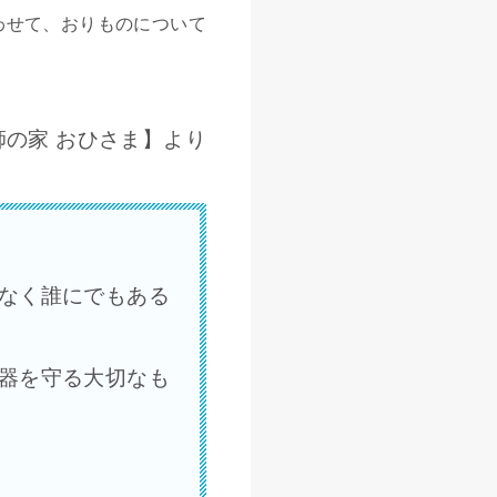
わせて、おりものについて
師の家 おひさま】より
なく誰にでもある
器を守る大切なも