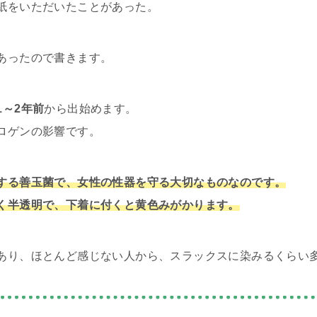
紙をいただいたことがあった。
あったので書きます。
1～2年前
から出始めます。
ロゲンの影響です。
する善玉菌で、女性の性器を守る大切なものなのです。
く半透明で、下着に付くと黄色みがかります。
あり、ほとんど感じない人から、スラックスに染みるくらい