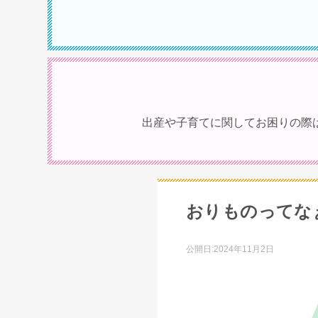
出産や子育てに関してお困りの際
おりものってな
公開日:
2024年11月2日