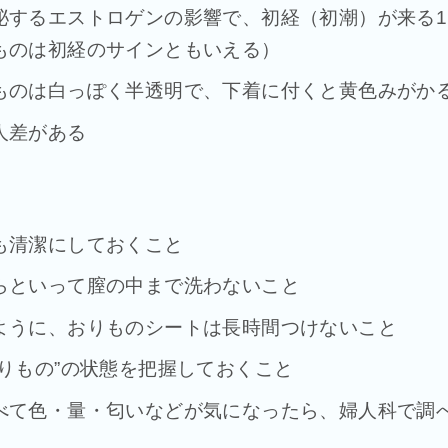
泌するエストロゲンの影響で、初経（初潮）が来る1
ものは初経のサインともいえる）
ものは白っぽく半透明で、下着に付くと黄色みがか
人差がある
も清潔にしておくこと
らといって膣の中まで洗わないこと
ように、おりものシートは長時間つけないこと
おりもの”の状態を把握しておくこと
べて色・量・匂いなどが気になったら、婦人科で調