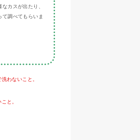
様なカスが出たり、
って調べてもらいま
で洗わないこと。
いこと。