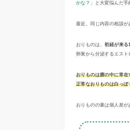
かな？
」と大変悩んだ手
最近、同じ内容の相談が
おりものは、
初経が来る
卵巣から分泌するエスト
おりものは膣の中に常在
正常なおりものは白っぽ
おりものの量は個人差が