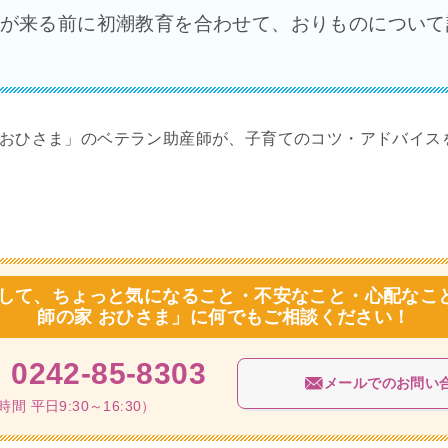
が来る前に初潮教育を合わせて、おりものについて
 おひさま」のベテラン助産師が、子育てのコツ・アドバイス
に関して、ちょっと気になること・不安なこと・心配な
師の家 おひさま」に何でもご相談ください！
X
0242-85-8303
メールでのお問い
間 平日9:30～16:30）