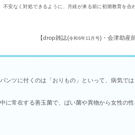
、不安なく対処できるように、月経が来る前に初潮教育を合
【drop雑誌(
)・会津助産
令和6年11月号
パンツに付くのは「おりもの」といって、病気では
中に常在する善玉菌で、ばい菌や異物から女性の性